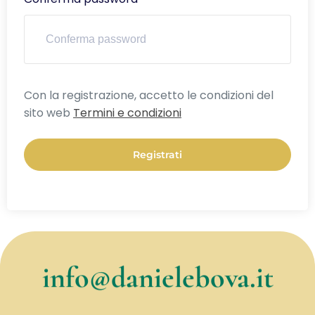
Alternative:
Con la registrazione, accetto le condizioni del
sito web
Termini e condizioni
Registrati
info@danielebova.it