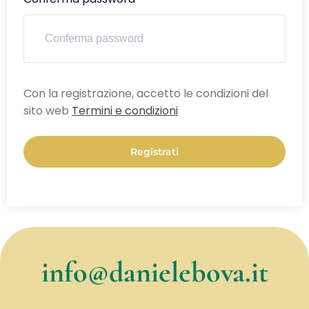
Alternative:
Con la registrazione, accetto le condizioni del
sito web
Termini e condizioni
Registrati
info@danielebova.it