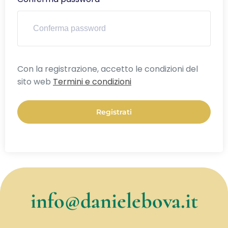
Alternative:
Con la registrazione, accetto le condizioni del
sito web
Termini e condizioni
Registrati
info@danielebova.it