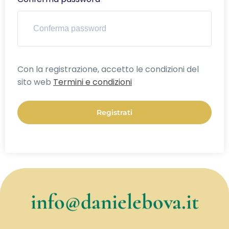
Alternative:
Con la registrazione, accetto le condizioni del
sito web
Termini e condizioni
Registrati
info@danielebova.it