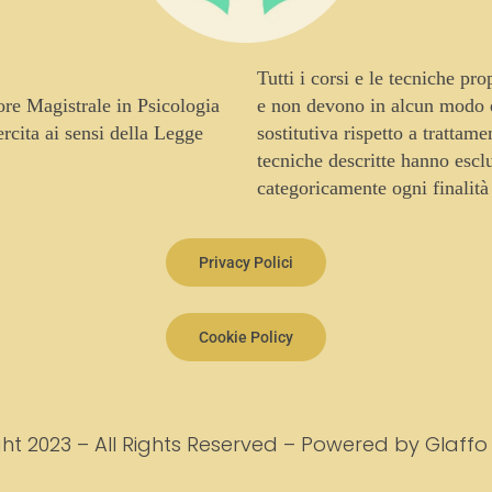
Tutti i corsi e le tecniche pr
tore Magistrale in Psicologia
e non devono in alcun modo es
cita ai sensi della Legge
sostitutiva rispetto a trattam
tecniche descritte hanno escl
categoricamente ogni finalità
Privacy Polici
Cookie Policy
ht 2023 – All Rights Reserved – Powered by Glaffo