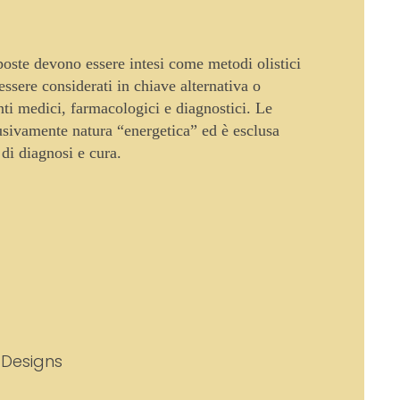
oposte devono essere intesi come metodi olistici
sere considerati in chiave alternativa o
enti medici, farmacologici e diagnostici. Le
usivamente natura “energetica” ed è esclusa
 di diagnosi e cura.
 Designs