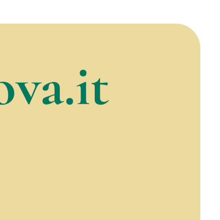
va.it