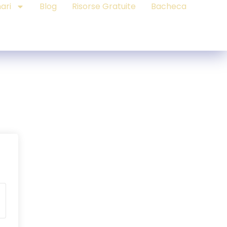
ari
Blog
Risorse Gratuite
Bacheca