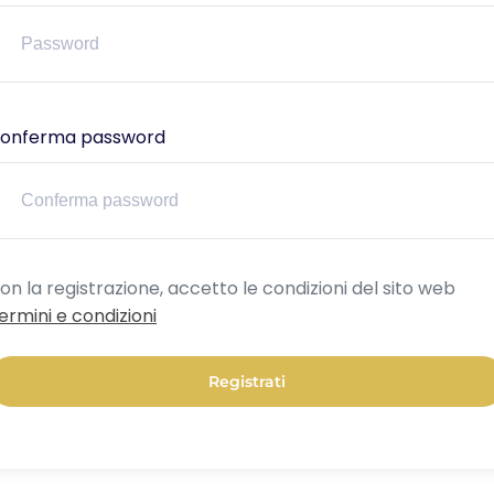
onferma password
lternative:
on la registrazione, accetto le condizioni del sito web
ermini e condizioni
Registrati