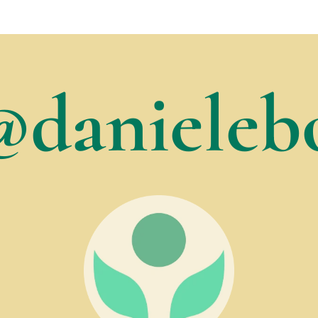
@danielebo