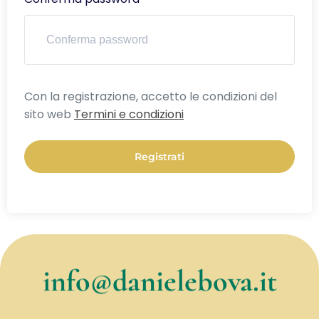
Alternative:
Con la registrazione, accetto le condizioni del
sito web
Termini e condizioni
Registrati
info@danielebova.it